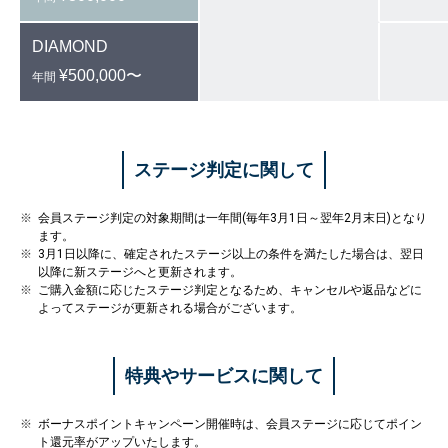
DIAMOND
¥500,000〜
年間
ステージ判定に関して
会員ステージ判定の対象期間は一年間(毎年3月1日～翌年2月末日)となり
ます。
3月1日以降に、確定されたステージ以上の条件を満たした場合は、翌日
以降に新ステージへと更新されます。
ご購入金額に応じたステージ判定となるため、キャンセルや返品などに
よってステージが更新される場合がございます。
特典やサービスに関して
ボーナスポイントキャンペーン開催時は、会員ステージに応じてポイン
ト還元率がアップいたします。