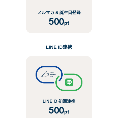
メルマガ & 誕生日登録
500
pt
LINE ID連携
LINE ID 初回連携
500
pt