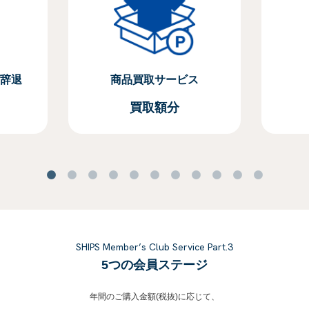
辞退
商品買取サービス
買取額分
SHIPS Member’s Club Service Part.3
5つの会員ステージ
年間のご購入金額(税抜)に応じて、