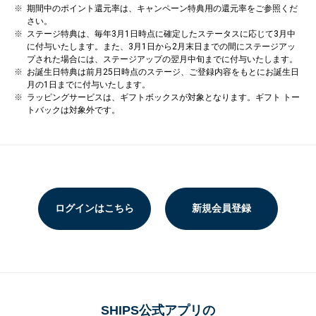
期間中のポイント還元率は、キャンペーン特典用の還元率をご参照くだ
さい。
ステージ特典は、毎年3月1日時点に確定したステータスに応じて3月中
に付与いたします。また、3月1日から2月末日までの間にステージアッ
プされた場合には、ステージアップの翌月中旬までに付与いたします。
お誕生日特典は前月25日時点のステージ、ご登録内容をもとにお誕生日
月の1日までに付与いたします。
ラッピングサービスは、ギフトボックスが対象となります。ギフト トー
トバックは対象外です。
ログインはこちら
新規会員登録
SHIPS公式アプリの